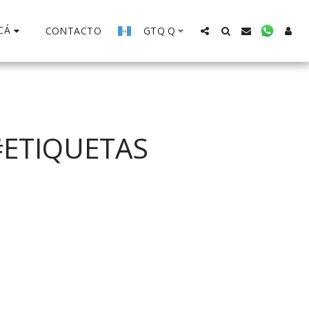
CÁ
CONTACTO
GTQ
Q
#ETIQUETAS